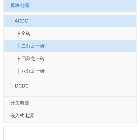
模块电源
├ ACDC
├ 全砖
├ 二分之一砖
├ 四分之一砖
├ 八分之一砖
├ DCDC
开关电源
嵌入式电源