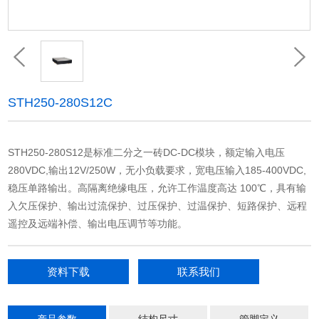
STH250-280S12C
STH250-280S12是标准二分之一砖DC-DC模块，额定输入电压
280VDC,输出12V/250W，无小负载要求，宽电压输入185-400VDC,
稳压单路输出。高隔离绝缘电压，允许工作温度高达 100℃，具有输
入欠压保护、输出过流保护、过压保护、过温保护、短路保护、远程
遥控及远端补偿、输出电压调节等功能。
资料下载
联系我们