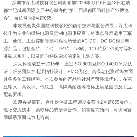
深圳市深太科技有限公司将参加2026年4月16日至18日在成
都世纪城新国际会展中心举办的“第二届成都国防科技产业博览
会”，展位号为2号馆055。
本次展会聚焦国防科技领域的前沿技术与配套成果，深太科
技作为专业的模块电源及定制电源供应商，将重点展示适用于军
工、通信、工业控制等高可靠性场景的AC-DC、DC-DC模块电
源产品，包括全砖、半砖、1/4砖、1/8砖、1/16砖及1×1英寸等标
准砖式系列，以及面向特殊需求的定制电源方案。
深太科技成立于2015年，通过ISO 9001及ISO 14001体系认
证，研发团队在电源拓扑设计、EMC优化、高温老化测试等方面
具备多年工程经验。本次参展的产品均针对严苛环境优化，在宽
压输入、高效率、低纹波、高隔离耐压等指标上满足国防及工业
配套要求。
欢迎各界嘉宾、合作伙伴及工程师朋友莅临2号馆055展位，
现场交流技术、索取样品或洽谈合作。如需提前预约，可访问官
网联系页面或致电咨询。